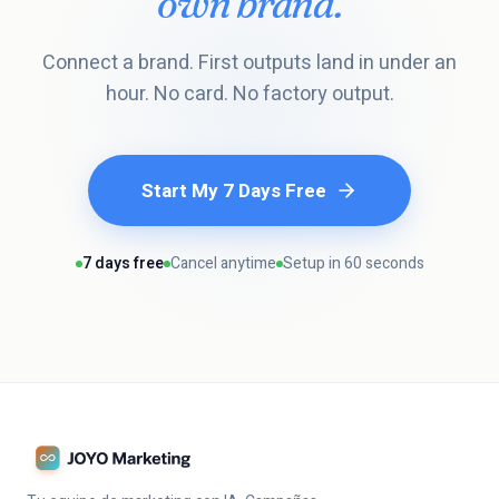
own brand.
Connect a brand. First outputs land in under an
hour. No card. No factory output.
Start My 7 Days Free
7 days free
Cancel anytime
Setup in 60 seconds