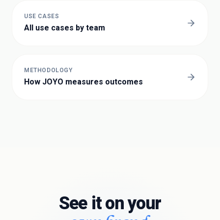
USE CASES
All use cases by team
METHODOLOGY
How JOYO measures outcomes
See it on your