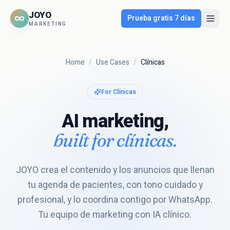
JOYO
Prueba gratis 7 días
MARKETING
Home
/
Use Cases
/
Clínicas
For
Clínicas
AI marketing,
built for
clínicas
.
JOYO crea el contenido y los anuncios que llenan
tu agenda de pacientes, con tono cuidado y
profesional, y lo coordina contigo por WhatsApp.
Tu equipo de marketing con IA clínico.