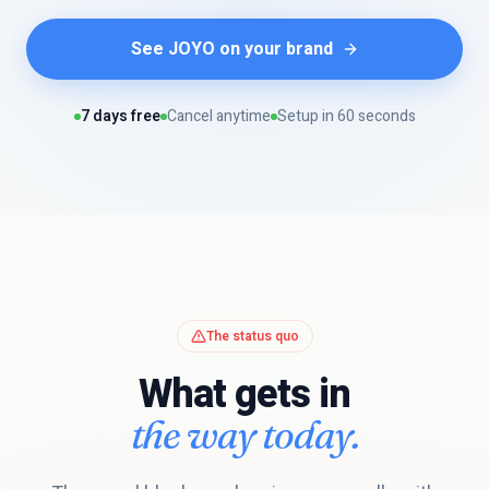
See JOYO on your brand
7 days free
Cancel anytime
Setup in 60 seconds
The status quo
What gets in
the way today.