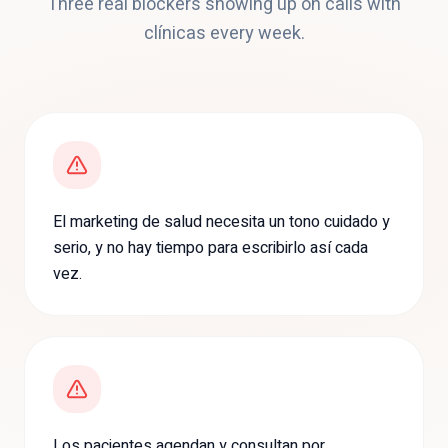
Three real blockers showing up on calls with
clínicas
every week.
El marketing de salud necesita un tono cuidado y
serio, y no hay tiempo para escribirlo así cada
vez.
Los pacientes agendan y consultan por