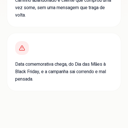
Carrinho abandonado e cliente que comprou uma
vez some, sem uma mensagem que traga de
volta.
Data comemorativa chega, do Dia das Mães à
Black Friday, e a campanha sai correndo e mal
pensada.