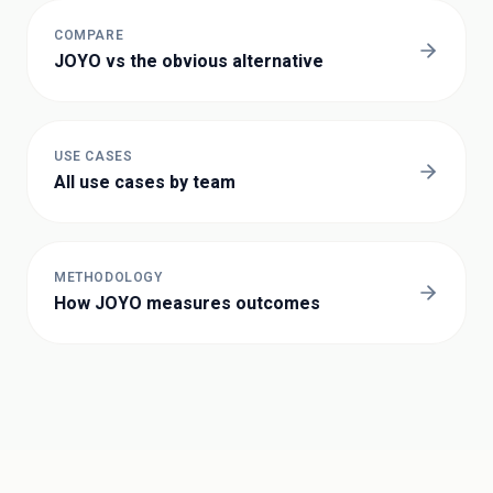
COMPARE
JOYO vs the obvious alternative
USE CASES
All use cases by team
METHODOLOGY
How JOYO measures outcomes