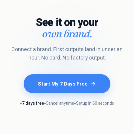
See it on your
own brand.
Connect a brand. First outputs land in under an
hour. No card. No factory output.
Start My 7 Days Free
7 days free
Cancel anytime
Setup in 60 seconds