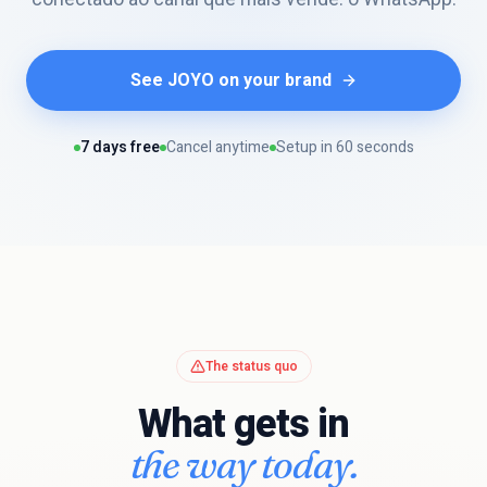
See JOYO on your brand
7 days free
Cancel anytime
Setup in 60 seconds
The status quo
What gets in
the way today.